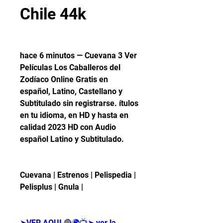
Chile 44k
hace 6 minutos — Cuevana 3 Ver 
Películas Los Caballeros del 
Zodíaco Online Gratis en 
español, Latino, Castellano y 
Subtitulado sin registrarse. ítulos 
en tu idioma, en HD y hasta en 
calidad 2023 HD con Audio 
español Latino y Subtitulado.
Cuevana | Estrenos | Pelispedia | 
Pelisplus | Gnula |
➤VER AQUI 🔴🌍📺➤ ver la 