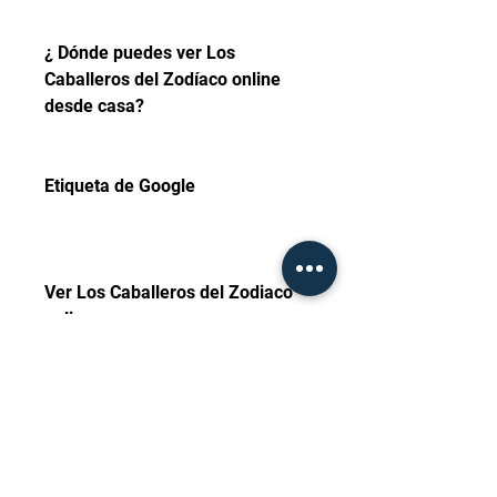
¿ Dónde puedes ver Los 
Caballeros del Zodíaco online 
desde casa?
Etiqueta de Google
Ver Los Caballeros del Zodiaco 
online
Los Caballeros del Zodiaco 
online en 𝐄spañol