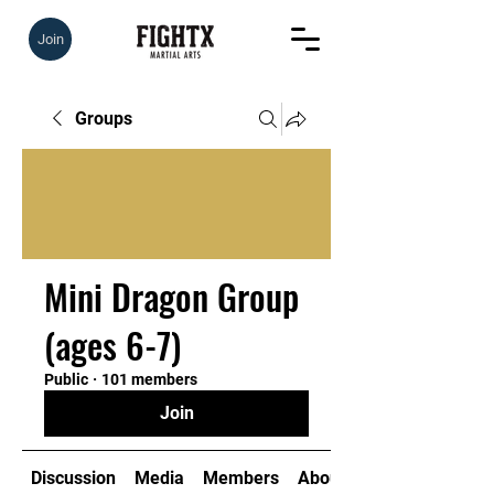
Join
Groups
Mini Dragon Group
(ages 6-7)
Public
·
101 members
Join
Discussion
Media
Members
About