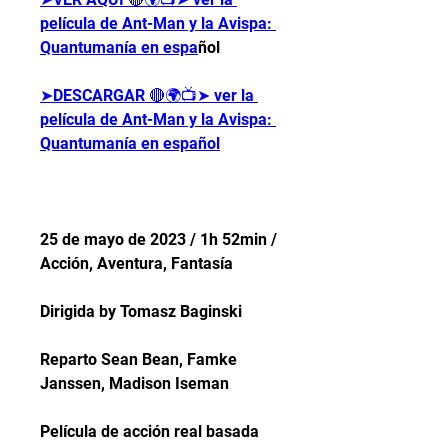
película de Ant-Man y la Avispa: 
Quantumanía en espa
ñol
➤DESCARGAR 🔴🌍📺➤ ver la 
película de Ant-Man y la Avispa: 
Quantumanía en español
25 de mayo de 2023 / 1h 52min / 
Acción, Aventura, Fantasía
Dirigida by Tomasz Baginski
Reparto Sean Bean, Famke 
Janssen, Madison Iseman
Película de acción real basada 