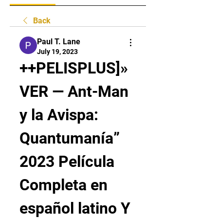
Back
Paul T. Lane
July 19, 2023
++PELISPLUS]» 
VER — Ant-Man 
y la Avispa: 
Quantumanía” 
2023 Película 
Completa en 
español latino Y 