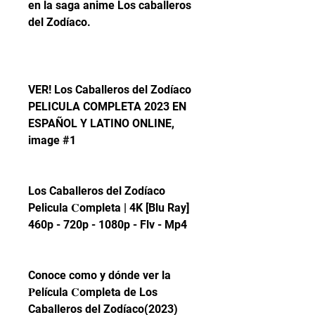
en la saga anime Los caballeros 
del Zodíaco.
VER! Los Caballeros del Zodíaco 
PELICULA COMPLETA 2023 EN 
ESPAÑOL Y LATINO ONLINE, 
image #1
Los Caballeros del Zodíaco 
Pelicula 𝐂ompleta | 4K [Blu Ray] 
460p - 720p - 1080p - Flv - Mp4
Conoce como y dónde ver la 
𝐏elícula 𝐂ompleta de Los 
Caballeros del Zodíaco(2023) 